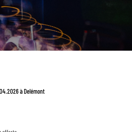
4.04.2026 à Delémont
 offerte.