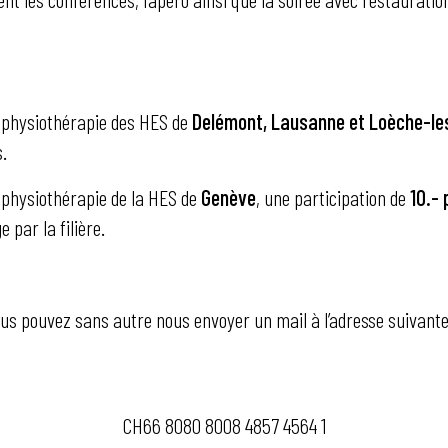
n physiothérapie des HES de
Delémont, Lausanne et Loèche-le
s.
 physiothérapie de la HES de
Genève
, une participation de
10.- 
 par la filière.
ous pouvez sans autre nous envoyer un mail à l’adresse suivan
CH66 8080 8008 4857 4564 1