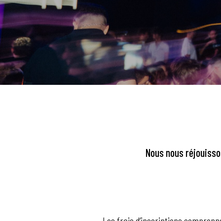
Nous nous réjouisso
Les frais d’inscriptions comprenne